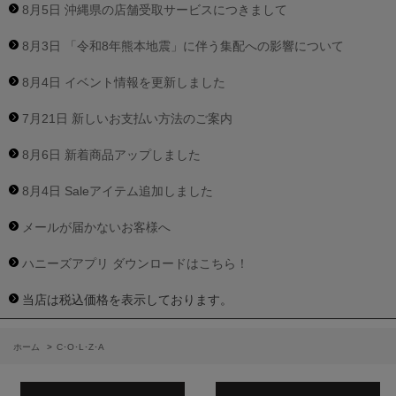
8月5日 沖縄県の店舗受取サービスにつきまして
8月3日 「令和8年熊本地震」に伴う集配への影響について
8月4日 イベント情報を更新しました
7月21日 新しいお支払い方法のご案内
8月6日 新着商品アップしました
8月4日 Saleアイテム追加しました
メールが届かないお客様へ
ハニーズアプリ ダウンロードはこちら！
当店は税込価格を表示しております。
ホーム
>
C･O･L･Z･A