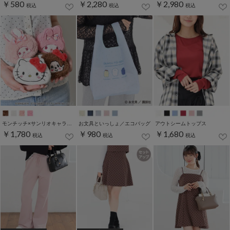
￥580
￥2,280
￥2,980
税込
税込
税込
モンチッチ×サンリオキャラクターズ／ポーチ
お文具といっしょ／エコバッグ
アウトシームトップス
￥1,780
￥980
￥1,680
税込
税込
税込