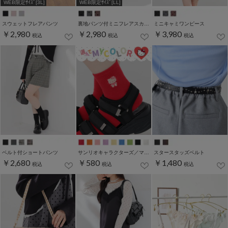
WEB限定ｻｲｽﾞ[3L]
WEB限定ｻｲｽﾞ[LL]
スウェットフレアパンツ
裏地パンツ付ミニフレアスカート
ミニキャミワンピース
￥2,980
￥2,980
￥3,980
税込
税込
税込
ベルト付ショートパンツ
サンリオキャラクターズ／マイカラーソックス
スタースタッズベルト
￥2,680
￥580
￥1,480
税込
税込
税込