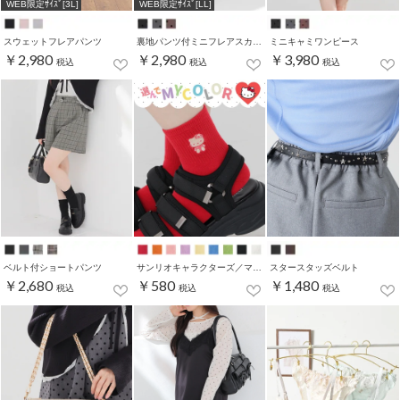
WEB限定ｻｲｽﾞ[3L]
WEB限定ｻｲｽﾞ[LL]
スウェットフレアパンツ
裏地パンツ付ミニフレアスカート
ミニキャミワンピース
￥2,980
￥2,980
￥3,980
税込
税込
税込
ベルト付ショートパンツ
サンリオキャラクターズ／マイカラーソックス
スタースタッズベルト
￥2,680
￥580
￥1,480
税込
税込
税込