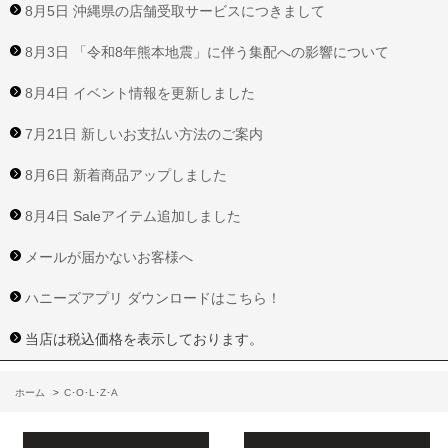
8月5日 沖縄県の店舗受取サービスにつきまして
8月3日 「令和8年熊本地震」に伴う集配への影響について
8月4日 イベント情報を更新しました
7月21日 新しいお支払い方法のご案内
8月6日 新着商品アップしました
8月4日 Saleアイテム追加しました
メールが届かないお客様へ
ハニーズアプリ ダウンロードはこちら！
当店は税込価格を表示しております。
ホーム
>
C･O･L･Z･A