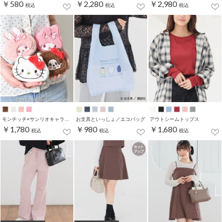
￥580
￥2,280
￥2,980
税込
税込
税込
モンチッチ×サンリオキャラクターズ／ポーチ
お文具といっしょ／エコバッグ
アウトシームトップス
￥1,780
￥980
￥1,680
税込
税込
税込