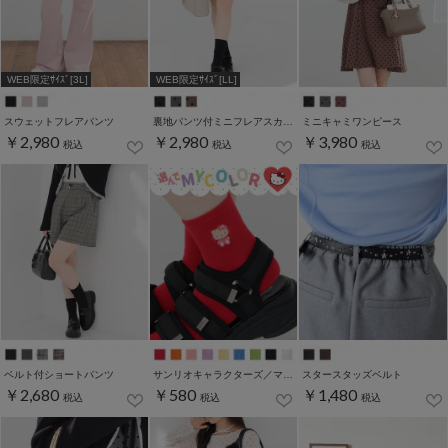
WEB限定ｻｲｽﾞ[3L]
WEB限定ｻｲｽﾞ[LL]
スウェットフレアパンツ
裏地パンツ付ミニフレアスカート
ミニキャミワンピース
￥2,980
￥2,980
￥3,980
税込
税込
税込
ベルト付ショートパンツ
サンリオキャラクターズ／マイカラーソックス
スタースタッズベルト
￥2,680
￥580
￥1,480
税込
税込
税込