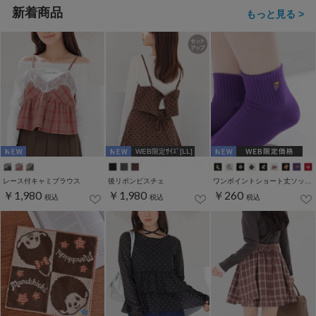
新着商品
もっと見る >
WEB限定ｻｲｽﾞ[LL]
レース付キャミブラウス
後リボンビスチェ
ワンポイントショート丈ソックス
￥1,980
￥1,980
￥260
税込
税込
税込