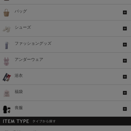
バッグ
シューズ
ファッショングッズ
アンダーウェア
浴衣
福袋
喪服