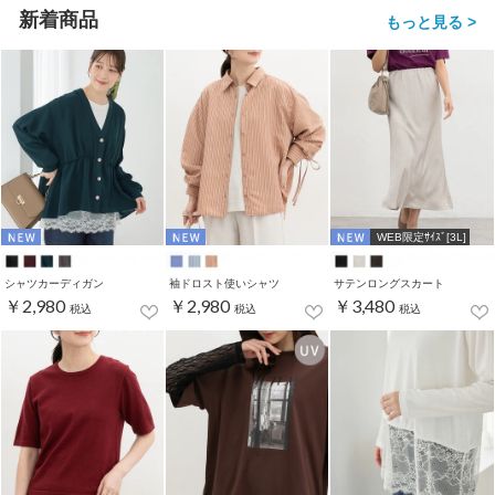
新着商品
もっと見る >
WEB限定ｻｲｽﾞ[3L]
シャツカーディガン
袖ドロスト使いシャツ
サテンロングスカート
￥2,980
￥2,980
￥3,480
税込
税込
税込