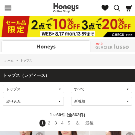
Look
ホーム
>
トップス
トップス（レディース）
絞り込み
1～60件 (全863件)
1
2
3
4
5
次
最後