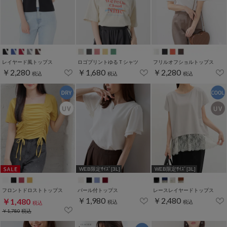
レイヤード風トップス
ロゴプリントゆるＴシャツ
フリルオフショルトップス
￥2,280
￥1,680
￥2,280
税込
税込
税込
WEB限定ｻｲｽﾞ[3L]
WEB限定ｻｲｽﾞ[3L]
フロントドロストトップス
パール付トップス
レースレイヤードトップス
￥1,980
￥2,480
￥1,480
税込
税込
税込
￥1,780
税込