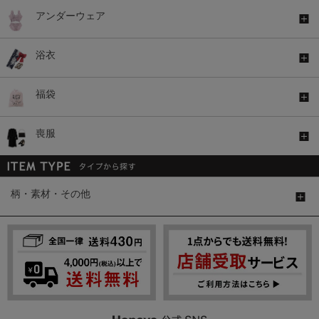
アンダーウェア
浴衣
福袋
喪服
柄・素材・その他