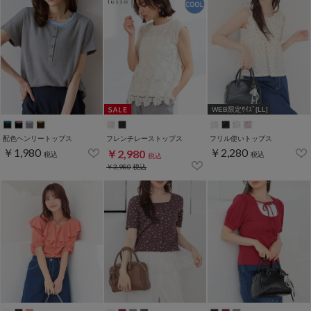
WEB限定ｻｲｽﾞ[LL]
配色ヘンリートップス
フレンチレーストップス
フリル使いトップス
￥1,980
￥2,280
￥2,980
税込
税込
税込
￥3,980
税込