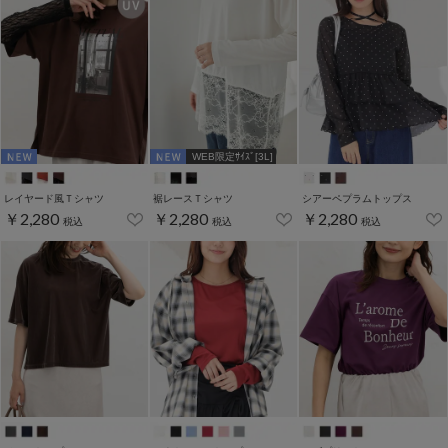
WEB限定ｻｲｽﾞ[3L]
レイヤード風Ｔシャツ
裾レースＴシャツ
シアーペプラムトップス
￥2,280
￥2,280
￥2,280
税込
税込
税込