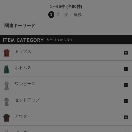
1～60件 (全90件)
1
2
次
最後
関連キーワード
トップス
ボトムス
ワンピース
セットアップ
アウター