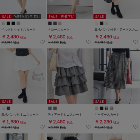
WEB限定ｻｲｽﾞ[3L]
ベルト付タイトスカート
ナロースカート
裏地パンツ付ティアードスカート
￥2,480
￥2,480
￥2,480
税込
税込
税込
￥2,980
税込
￥4,980
税込
￥2,980
税込
裏地パンツ付ミニスカート
ティアードミニスカート
ギャザースカート
￥1,980
￥2,480
￥2,280
税込
税込
税込
￥2,480
税込
￥2,980
税込
￥2,680
税込