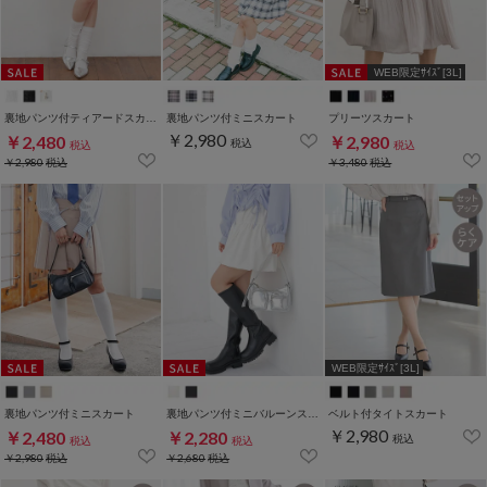
WEB限定ｻｲｽﾞ[3L]
裏地パンツ付ティアードスカート
裏地パンツ付ミニスカート
プリーツスカート
￥2,980
￥2,480
￥2,980
税込
税込
税込
￥2,980
税込
￥3,480
税込
WEB限定ｻｲｽﾞ[3L]
裏地パンツ付ミニスカート
裏地パンツ付ミニバルーンスカート
ベルト付タイトスカート
￥2,980
￥2,480
￥2,280
税込
税込
税込
￥2,980
税込
￥2,680
税込