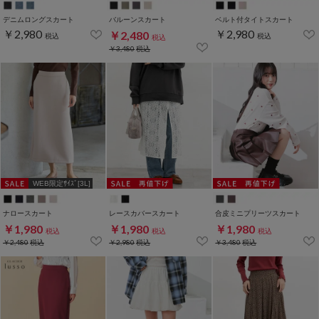
デニムロングスカート
バルーンスカート
ベルト付タイトスカート
￥2,980
￥2,980
￥2,480
税込
税込
税込
￥3,480
税込
WEB限定ｻｲｽﾞ[3L]
ナロースカート
レースカバースカート
合皮ミニプリーツスカート
￥1,980
￥1,980
￥1,980
税込
税込
税込
￥2,480
税込
￥2,980
税込
￥3,480
税込