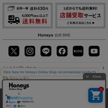
よくあるお問い合わせ
営業日カレンダー
店舗検索
当サイトでは、サイトの利便性向上のため、クッキー(Cookie)を使
用しています。詳しくは「
プライバシーポリシー
」をご覧くださ
GLOBAL GUIDE（海外からご利用のお客様）
い。