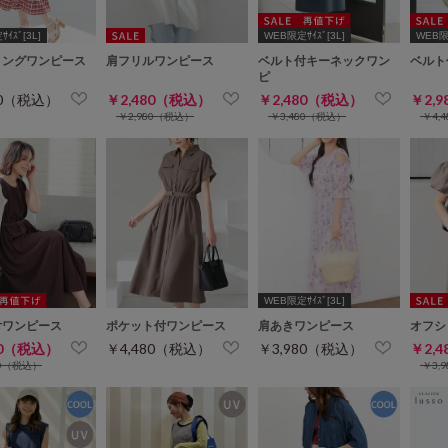
ｲｽﾞ[3L]
WEB限定ｻｲｽﾞ[3L]
WEB限定
リングワンピース
肩フリルワンピース
ベルト付キーネックワン
ベルト
ピ
80（税込）
￥2,480（税込）
￥2,480（税込）
￥2,
￥2,980（税込）
￥3,480（税込）
￥4,
WEB限定ｻｲｽﾞ[3L]
付ワンピース
ポケット付ワンピース
肩あきワンピース
オフシ
80（税込）
￥4,480（税込）
￥3,980（税込）
￥2,
80（税込）
￥3,