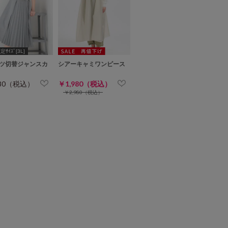
ｻｲｽﾞ[3L]
ツ切替ジャンスカ
シアーキャミワンピース
980（税込）
￥1,980（税込）
￥2,980（税込）