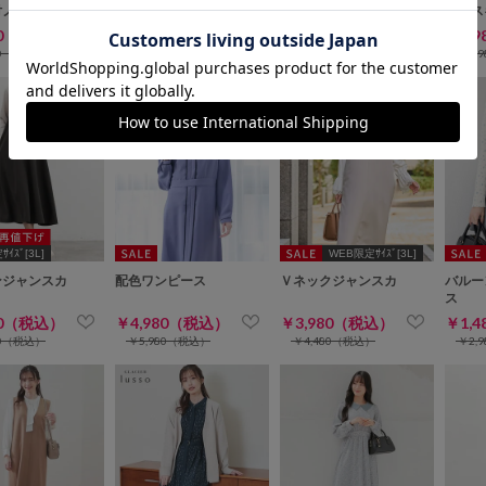
付ノースリワンピ
６分袖シャツワンピース
切替キャミワンピース
レース
80（税込）
￥1,980（税込）
￥2,680（税込）
￥1,
00（税込）
￥2,980（税込）
￥3,280（税込）
￥2,
ｲｽﾞ[3L]
WEB限定ｻｲｽﾞ[3L]
ンジャンスカ
配色ワンピース
Ｖネックジャンスカ
バルー
ス
80（税込）
￥4,980（税込）
￥3,980（税込）
￥1,
80（税込）
￥5,980（税込）
￥4,480（税込）
￥2,