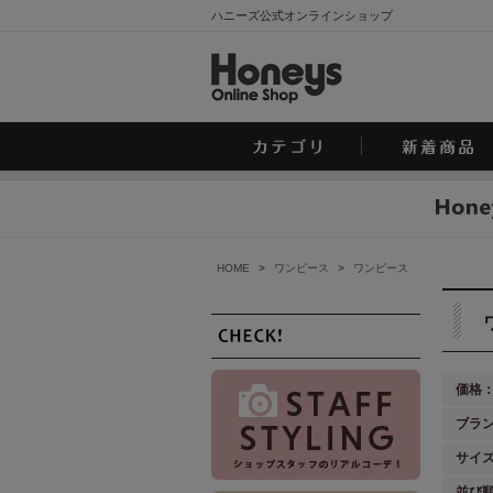
ハニーズ公式オンラインショップ
HOME
>
ワンピース
>
ワンピース
価格
ブラ
サイ
並び