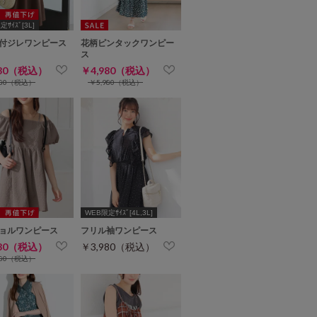
ｻｲｽﾞ[3L]
付ジレワンピース
花柄ピンタックワンピー
ス
980（税込）
￥4,980（税込）
480（税込）
￥5,980（税込）
WEB限定ｻｲｽﾞ[4L,3L]
ョルワンピース
フリル袖ワンピース
480（税込）
￥3,980（税込）
980（税込）