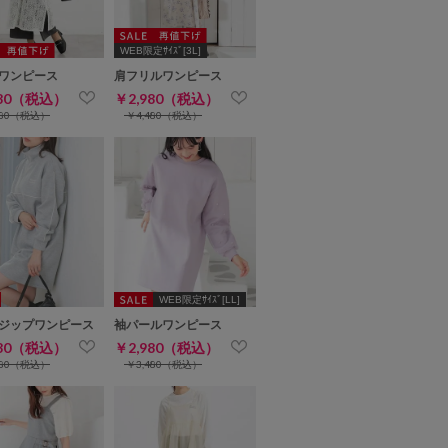
WEB限定ｻｲｽﾞ[3L]
ワンピース
肩フリルワンピース
980（税込）
￥2,980（税込）
480（税込）
￥4,480（税込）
WEB限定ｻｲｽﾞ[LL]
ジップワンピース
袖パールワンピース
980（税込）
￥2,980（税込）
480（税込）
￥3,480（税込）