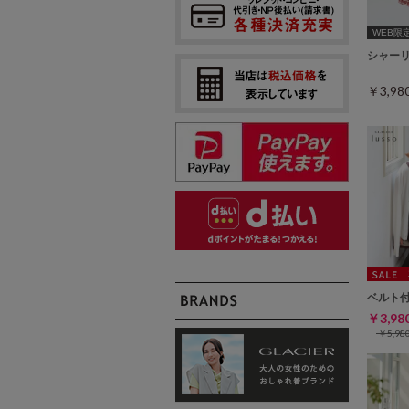
WEB限定ｻ
シャー
￥3,9
ベルト
￥3,9
￥5,9