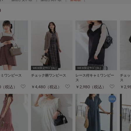
)
WEB限定ｻｲｽﾞ[3L]
WEB限定ｻｲｽﾞ[3L]
ャミワンピース
チェック柄ワンピース
レース付キャミワンピー
チェッ
ス
ス
80（税込）
￥4,480（税込）
￥2,980（税込）
￥2,