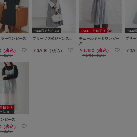
WEB限定ｻｲｽﾞ[3L]
WEB限定
カラーワンピース
プリーツ切替ジャンスカ
チュールキャミワンピー
プリー
ス
80（税込）
￥3,980（税込）
￥1,480（税込）
￥3,
00（税込）
￥2,980（税込）
ｲｽﾞ[LL]
ワンピース
80（税込）
80（税込）