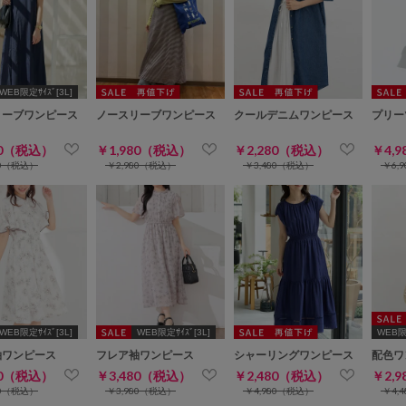
WEB限定ｻｲｽﾞ[3L]
リーブワンピース
ノースリーブワンピース
クールデニムワンピース
プリー
80（税込）
￥1,980（税込）
￥2,280（税込）
￥4,
80（税込）
￥2,980（税込）
￥3,480（税込）
￥6,
WEB限定ｻｲｽﾞ[3L]
WEB限定ｻｲｽﾞ[3L]
WEB限定
袖ワンピース
フレア袖ワンピース
シャーリングワンピース
配色ワ
80（税込）
￥3,480（税込）
￥2,480（税込）
￥2,
80（税込）
￥3,980（税込）
￥4,980（税込）
￥4,