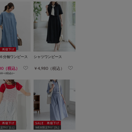
６分袖ワンピース
シャツワンピース
280（税込）
￥4,980（税込）
280（税込）
ｻｲｽﾞ[LL]
WEB限定ｻｲｽﾞ[3L]