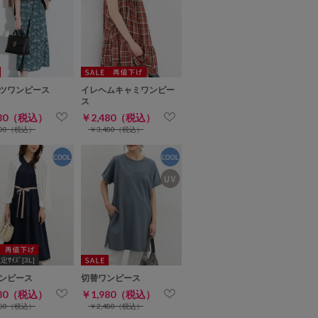
ツワンピース
イレヘムキャミワンピー
ス
980（税込）
￥2,480（税込）
900（税込）
￥3,480（税込）
ｻｲｽﾞ[3L]
ンピース
切替ワンピース
980（税込）
￥1,980（税込）
480（税込）
￥2,480（税込）