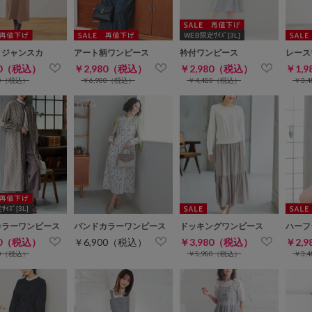
WEB限定ｻｲｽﾞ[3L]
クジャンスカ
アート柄ワンピース
衿付ワンピース
レース
80（税込）
￥2,980（税込）
￥2,980（税込）
￥1,
80（税込）
￥6,900（税込）
￥4,480（税込）
￥3,
ｲｽﾞ[3L]
カラーワンピース
バンドカラーワンピース
ドッキングワンピース
ハーフ
80（税込）
￥6,900（税込）
￥3,980（税込）
￥2,
80（税込）
￥5,980（税込）
￥3,