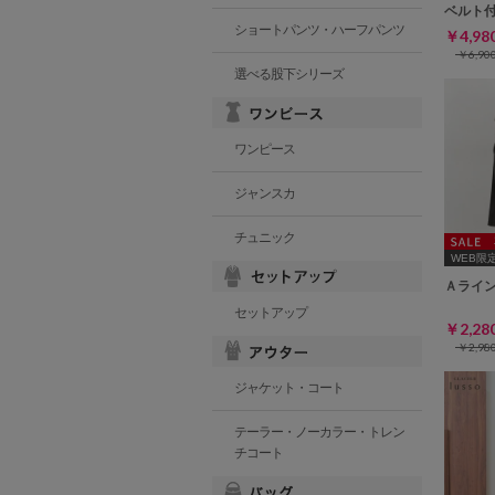
ベルト
ショートパンツ・ハーフパンツ
￥4,9
￥6,9
選べる股下シリーズ
ワンピース
ジャンスカ
チュニック
WEB限定ｻ
Ａライ
セットアップ
￥2,2
￥2,9
ジャケット・コート
テーラー・ノーカラー・トレン
チコート