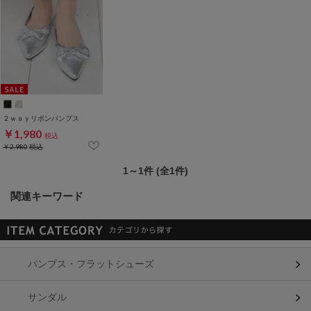
２ｗａｙリボンパンプス
￥1,980
税込
￥2,980
税込
1～1件 (全1件)
関連キーワード
パンプス・フラットシューズ
サンダル