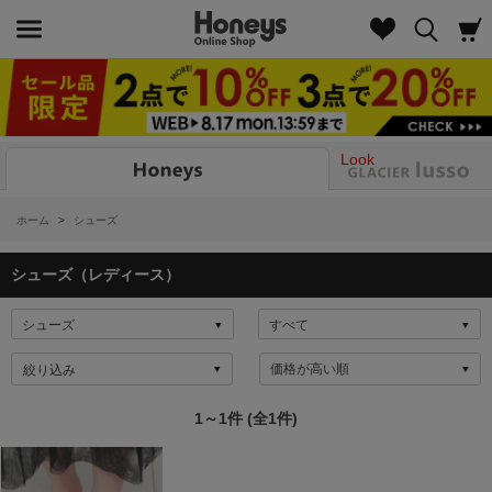
Look
ホーム
>
シューズ
シューズ（レディース）
絞り込み
1～1件 (全1件)