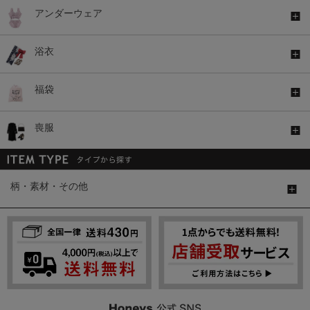
アンダーウェア
浴衣
福袋
喪服
柄・素材・その他