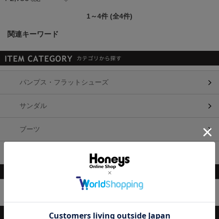
1～4件 (全4件)
関連キーワード
パンプス・フラットシューズ
サンダル
ブーツ
スニーカー
柄・素材・その他