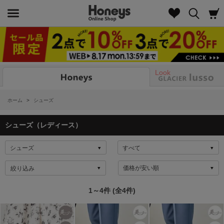
Look
ホーム
>
シューズ
シューズ（レディース）
絞り込み
1～4件 (全4件)