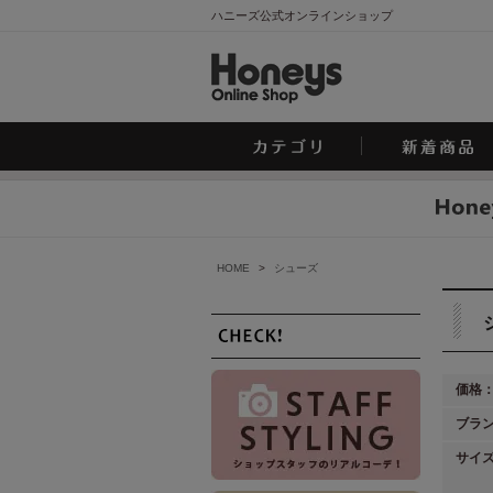
ハニーズ公式オンラインショップ
HOME
>
シューズ
価格
ブラ
サイ