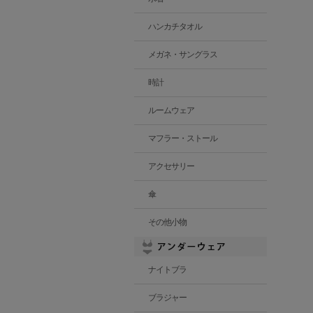
ハンカチタオル
メガネ・サングラス
時計
ルームウェア
マフラー・ストール
アクセサリー
傘
その他小物
ナイトブラ
ブラジャー