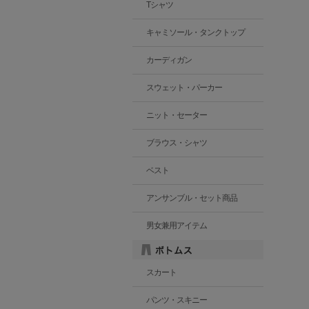
Tシャツ
キャミソール・タンクトップ
カーディガン
スウェット・パーカー
ニット・セーター
ブラウス・シャツ
ベスト
アンサンブル・セット商品
男女兼用アイテム
スカート
パンツ・スキニー