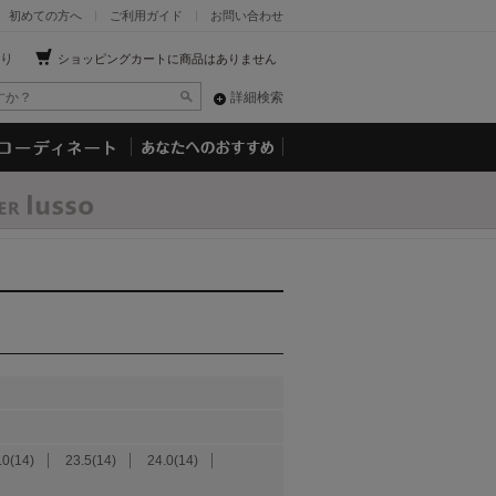
初めての方へ
ご利用ガイド
お問い合わせ
り
ショッピングカートに商品はありません
詳細検索
.0(14)
23.5(14)
24.0(14)