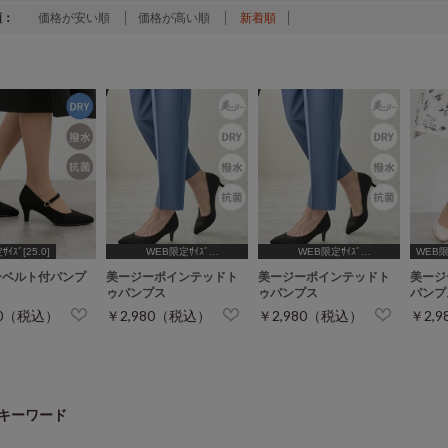
順：
価格が安い順
価格が高い順
新着順
ｲｽﾞ[25.0]
WEB限定ｻｲｽﾞ
WEB限定ｻｲｽﾞ
WEB限定
[24.5,25.0,25.5]
[24.5,25.0,25.5]
ーベルト付パンプ
美ージーポインテッドト
美ージーポインテッドト
美ージ
ゥパンプス
ゥパンプス
パンプ
80（税込）
￥2,980（税込）
￥2,980（税込）
￥2,
キーワード