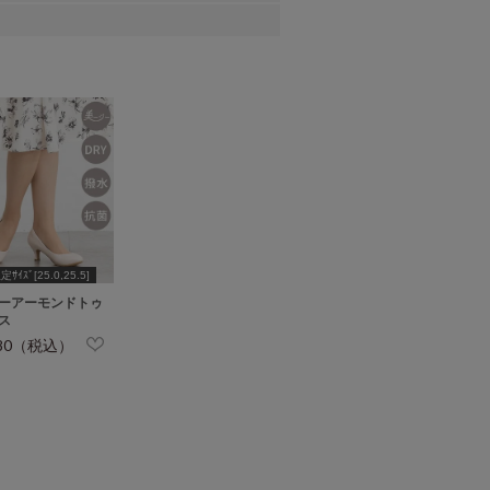
ｻｲｽﾞ[25.0,25.5]
ーアーモンドトゥ
ス
980（税込）