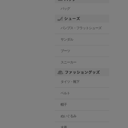
バッグ
パンプス・フラットシューズ
サンダル
ブーツ
スニーカー
タイツ・靴下
ベルト
帽子
ぬいぐるみ
水着