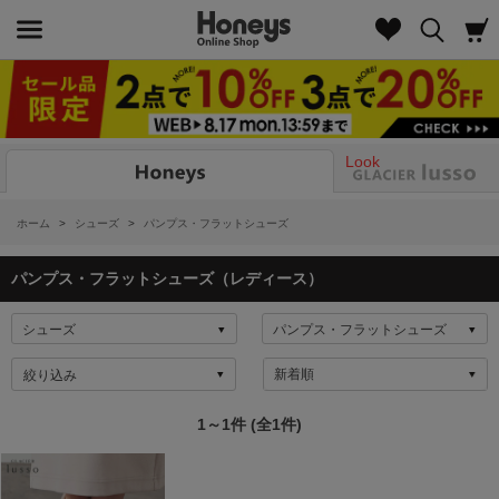
Look
ホーム
>
シューズ
>
パンプス・フラットシューズ
パンプス・フラットシューズ（レディース）
絞り込み
1～1件 (全1件)