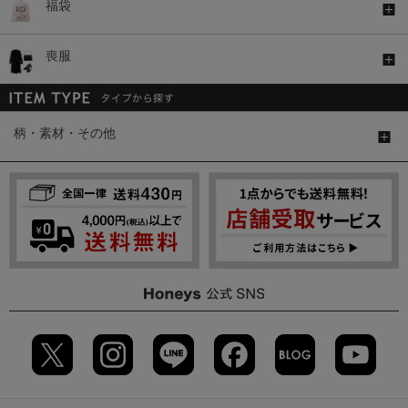
福袋
喪服
柄・素材・その他