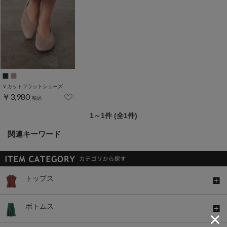
Ｖカットフラットシューズ
￥3,980
税込
1～1件 (全1件)
関連キーワード
トップス
ボトムス