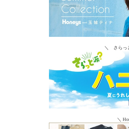
＼ さらっ
＼ Hon