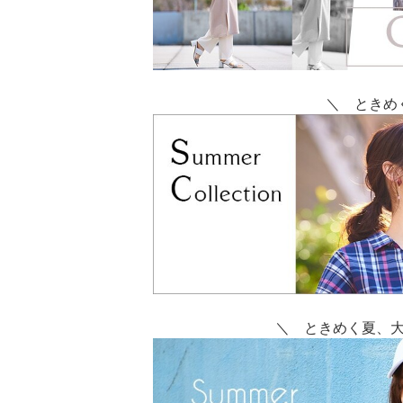
＼ ときめ
＼ ときめく夏、