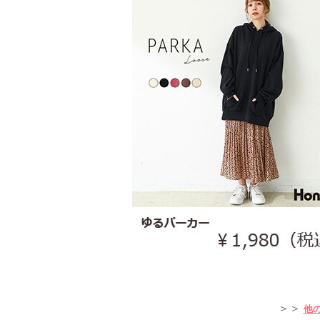
＞＞
他の