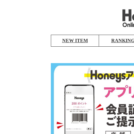
NEW ITEM
RANKIN