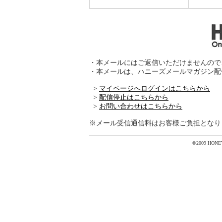
・本メールにはご返信いただけませんので
・本メールは、ハニーズメールマガジン配
>
マイページへログインはこちらから
>
配信停止はこちらから
>
お問い合わせはこちらから
※メール受信通信料はお客様ご負担となり
©2009 HONEYS