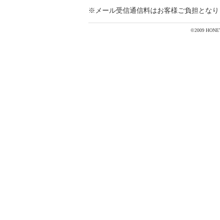
※メール受信通信料はお客様ご負担となり
©2009 HONEYS