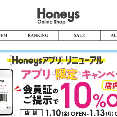
TEM
RANKING
SALE
AL