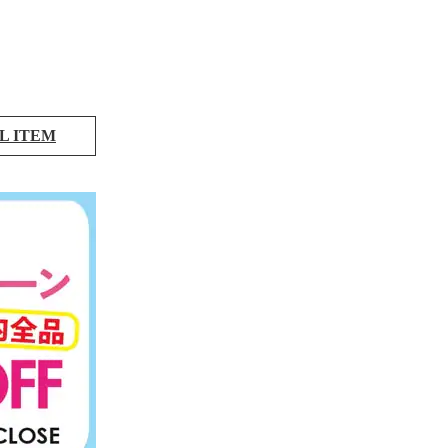
L ITEM