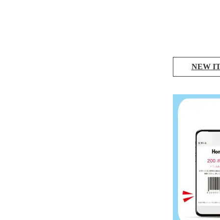
NEW I