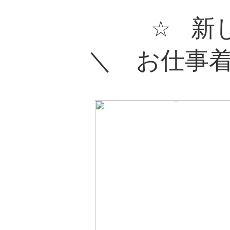
新
☆
＼ お仕事着