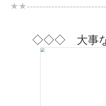
★★--------------------------
◇◇◇ 大事