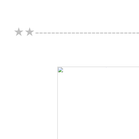
★★--------------------------