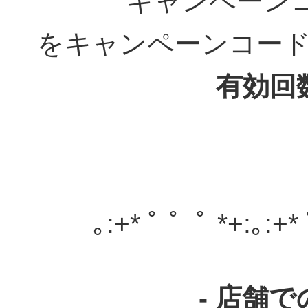
キャンペーンコード
をキャンペーンコー
有効回
｡:+* ﾟ ゜ﾟ *+:｡:+*
- 店舗で