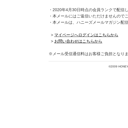
・2020年4月30日時点の会員ランクで配信
・本メールにはご返信いただけませんので
・本メールは、ハニーズメールマガジン配
>
マイページへログインはこちらから
>
お問い合わせはこちらから
※メール受信通信料はお客様ご負担となり
©2009 HONEYS 