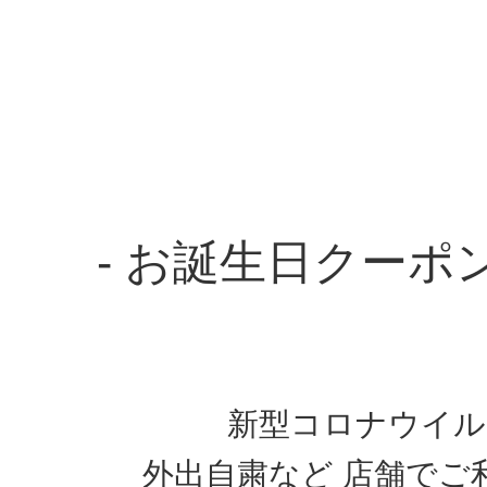
- お誕生日クーポ
新型コロナウイル
外出自粛など 店舗でご