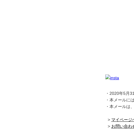
・2020年5
・本メールに
・本メールは
>
マイページ
>
お問い合わ