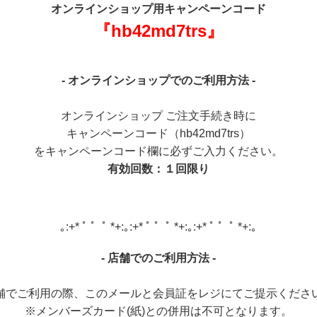
オンラインショップ用キャンペーンコード
『hb42md7trs』
- オンラインショップでのご利用方法 -
オンラインショップ ご注文手続き時に
キャンペーンコード（hb42md7trs）
をキャンペーンコード欄に必ずご入力ください。
有効回数：１回限り
｡:+* ﾟ ゜ﾟ *+:｡:+* ﾟ ゜ﾟ *+:｡:+* ﾟ ゜ﾟ *+:｡
- 店舗でのご利用方法 -
舗でご利用の際、このメールと会員証をレジにてご提示くださ
※メンバーズカード(紙)との併用は不可となります。