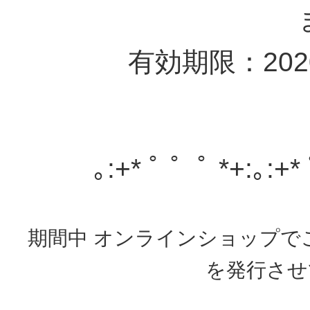
有効期限：202
｡:+* ﾟ ゜ﾟ *+:｡:+*
期間中 オンラインショップで
を発行させ