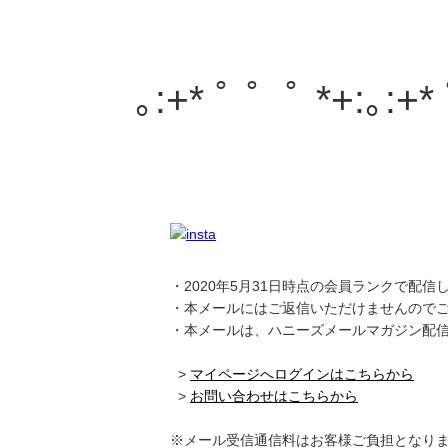
｡:+* ﾟ ゜ﾟ *+:｡:+*
・2020年5月31日時点の会員ランクで配信
・本メールにはご返信いただけませんので
・本メールは、ハニーズメールマガジン配
>
マイページへログインはこちらから
>
お問い合わせはこちらから
※メール受信通信料はお客様ご負担となり