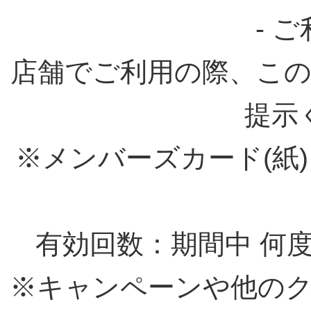
- 
店舗でご利用の際、こ
提示
※メンバーズカード(紙
有効回数：期間中 何
※キャンペーンや他の