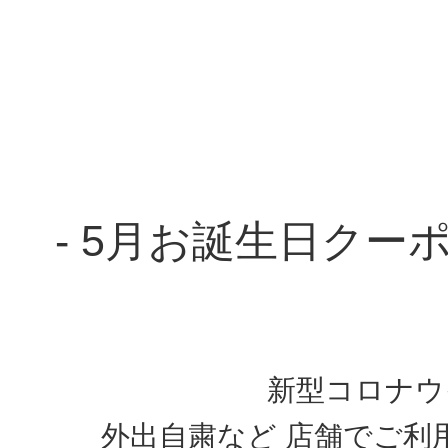
- 5月お誕生日クー
新型コロナウ
外出自粛など 店舗でご利