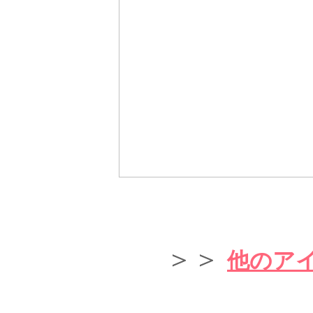
＞＞
他のアイテ