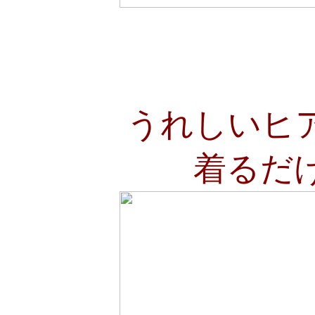
うれしいヒ
着るだ