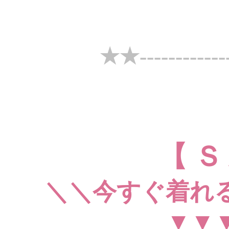
★★-------------
【 Ｓ
＼＼今すぐ着れ
▼▼