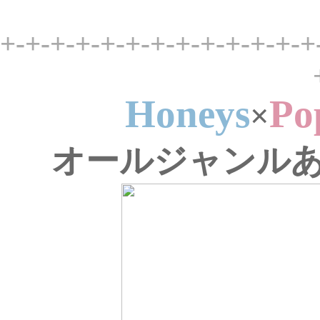
+-+-+-+-+-+-+-+-+-+-+-+-+
Honeys
Po
×
オールジャンルあか