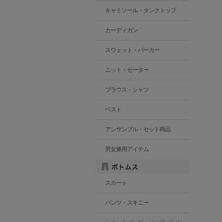
キャミソール・タンクトップ
カーディガン
スウェット・パーカー
ニット・セーター
ブラウス・シャツ
ベスト
アンサンブル・セット商品
男女兼用アイテム
スカート
パンツ・スキニー