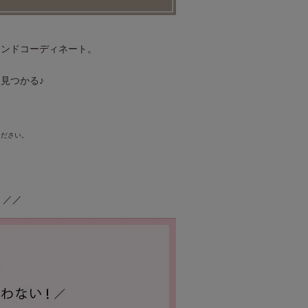
レンドコーディネート。
見つかる♪
ください。
 ／／