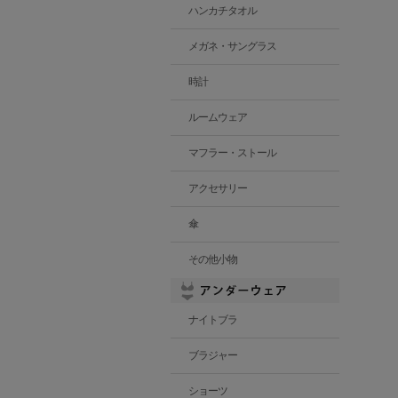
ハンカチタオル
メガネ・サングラス
時計
ルームウェア
マフラー・ストール
アクセサリー
傘
その他小物
ナイトブラ
ブラジャー
ショーツ