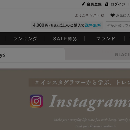
ようこそ ゲスト 様
お気に入
Look