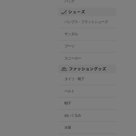
バッグ
パンプス・フラットシューズ
サンダル
ブーツ
スニーカー
タイツ・靴下
ベルト
帽子
ぬいぐるみ
水着