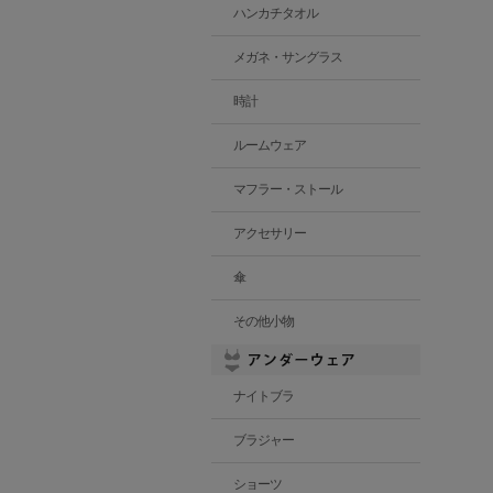
ハンカチタオル
メガネ・サングラス
時計
ルームウェア
マフラー・ストール
アクセサリー
傘
その他小物
ナイトブラ
ブラジャー
ショーツ