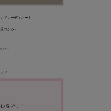
レンドコーディネート。
見つかる♪
ください。
 ／／