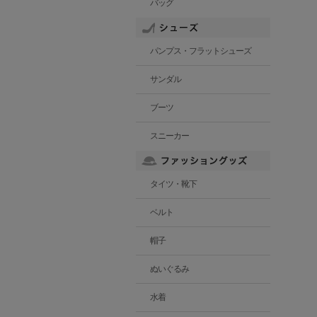
バッグ
パンプス・フラットシューズ
サンダル
ブーツ
スニーカー
タイツ・靴下
ベルト
帽子
ぬいぐるみ
水着