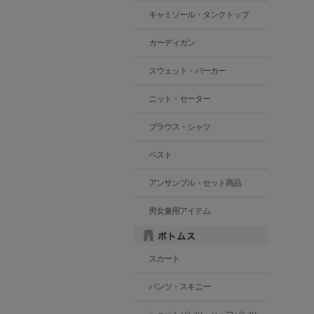
キャミソール・タンクトップ
カーディガン
スウェット・パーカー
ニット・セーター
ブラウス・シャツ
ベスト
アンサンブル・セット商品
男女兼用アイテム
スカート
パンツ・スキニー