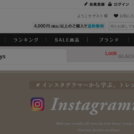
ようこそ ゲスト 様
お気に入
Look