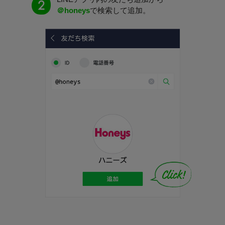
＠honeys
で検索して追加。