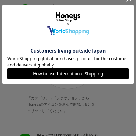
LINEアプリ内の
公式アカウントから追加。
「カテゴリ」→「ファッション」から
Honeysのアイコンを選んで追加ボタンを
クリックしてください。
LINEアプリ内の友だち追加から