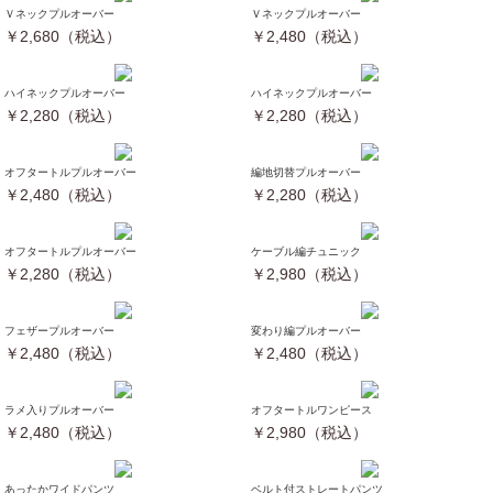
Ｖネックプルオーバー
Ｖネックプルオーバー
￥2,680（税込）
￥2,480（税込）
ハイネックプルオーバー
ハイネックプルオーバー
￥2,280（税込）
￥2,280（税込）
オフタートルプルオーバー
編地切替プルオーバー
￥2,480（税込）
￥2,280（税込）
オフタートルプルオーバー
ケーブル編チュニック
￥2,280（税込）
￥2,980（税込）
フェザープルオーバー
変わり編プルオーバー
￥2,480（税込）
￥2,480（税込）
ラメ入りプルオーバー
オフタートルワンピース
￥2,480（税込）
￥2,980（税込）
あったかワイドパンツ
ベルト付ストレートパンツ