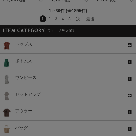
1～60件 (全1895件)
1
2
3
4
5
次
最後
トップス
ボトムス
ワンピース
セットアップ
アウター
バッグ