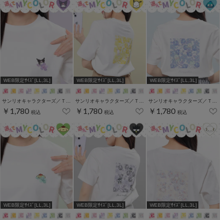
WEB限定ｻｲｽﾞ[LL,3L]
WEB限定ｻｲｽﾞ[LL,3L]
WEB限定ｻｲｽﾞ[LL,3L]
サンリオキャラクターズ／Ｔシャツ（お花かくれんぼ）
サンリオキャラクターズ／Ｔシャツ（お花かくれんぼ）
サンリオキャラクターズ／Ｔシャツ（お花かくれんぼ）
￥1,780
￥1,780
￥1,780
税込
税込
税込
WEB限定ｻｲｽﾞ[LL,3L]
WEB限定ｻｲｽﾞ[LL,3L]
WEB限定ｻｲｽﾞ[LL,3L]