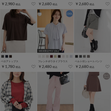
￥2,980
￥2,680
￥2,680
税込
税込
税込
WEB限定ｻｲｽﾞ[3L]
ベロアトップス
フレンチボウタイブラウス
ベルト付ショートパンツ
￥1,780
￥2,480
￥2,680
税込
税込
税込