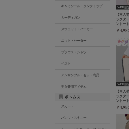
キャミソール・タンクトップ
WEB限
【再入
カーディガン
ラクタ
ントー
スウェット・パーカー
￥4,9
ニット・セーター
ブラウス・シャツ
ベスト
アンサンブル・セット商品
WEB限
男女兼用アイテム
【再入
ラクタ
ントー
スカート
￥4,9
パンツ・スキニー