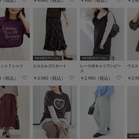
80（税込）
￥4,480（税込）
￥980（税込）
￥1,
WEB限定ｻｲｽﾞ[3L]
WEB限定ｻｲｽﾞ[3L]
リントＴシャツ
エスカルゴスカート
レース付キャミワンピー
ウエス
ス
80（税込）
￥3,980（税込）
￥2,980（税込）
￥2,
WEB