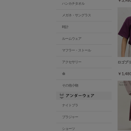
￥3,9
ハンカチタオル
メガネ・サングラス
時計
ルームウェア
マフラー・ストール
アクセサリー
ロゴプ
￥1,4
傘
その他小物
ナイトブラ
ブラジャー
ショーツ