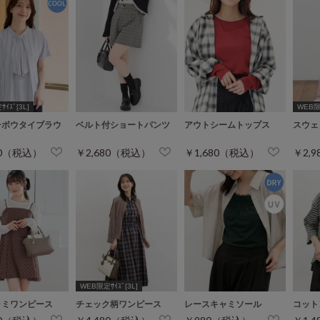
ｲｽﾞ[3L]
WEB限定
チボウタイブラウ
ベルト付ショートパンツ
アウトシームトップス
スウェ
80（税込）
￥2,680（税込）
￥1,680（税込）
￥2,
WEB限定ｻｲｽﾞ[3L]
ャミワンピース
チェック柄ワンピース
レースキャミソール
コット