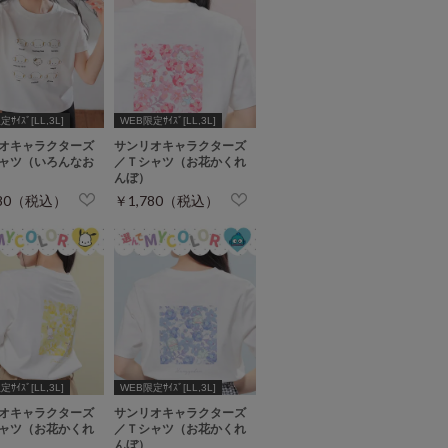
ｻｲｽﾞ[LL,3L]
WEB限定ｻｲｽﾞ[LL,3L]
オキャラクターズ
サンリオキャラクターズ
ャツ（いろんなお
／Ｔシャツ（お花かくれ
んぼ）
780（税込）
￥1,780（税込）
ｻｲｽﾞ[LL,3L]
WEB限定ｻｲｽﾞ[LL,3L]
オキャラクターズ
サンリオキャラクターズ
ャツ（お花かくれ
／Ｔシャツ（お花かくれ
んぼ）