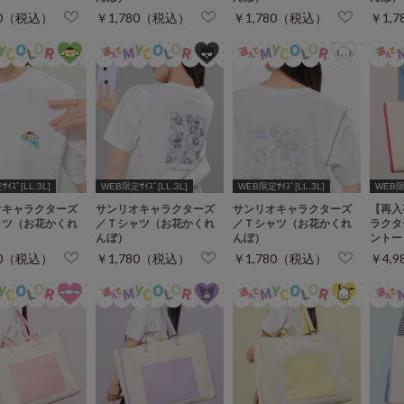
80（税込）
￥1,780（税込）
￥1,780（税込）
￥1,
ｲｽﾞ[LL,3L]
WEB限定ｻｲｽﾞ[LL,3L]
WEB限定ｻｲｽﾞ[LL,3L]
WEB
オキャラクターズ
サンリオキャラクターズ
サンリオキャラクターズ
【再入
ャツ（お花かくれ
／Ｔシャツ（お花かくれ
／Ｔシャツ（お花かくれ
ラクタ
んぼ）
んぼ）
ントー
80（税込）
￥1,780（税込）
￥1,780（税込）
￥4,