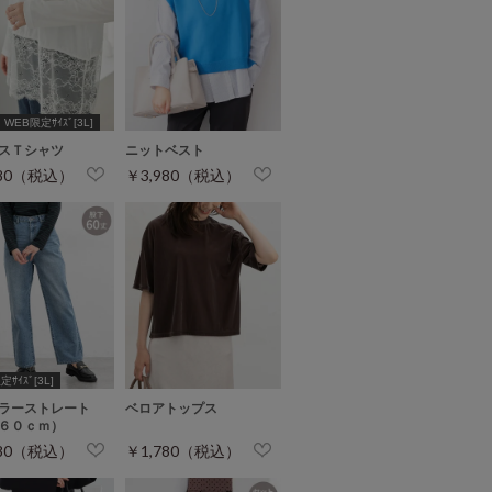
WEB限定ｻｲｽﾞ[3L]
スＴシャツ
ニットベスト
280（税込）
￥3,980（税込）
ｻｲｽﾞ[3L]
ラーストレート
ベロアトップス
６０ｃｍ）
680（税込）
￥1,780（税込）