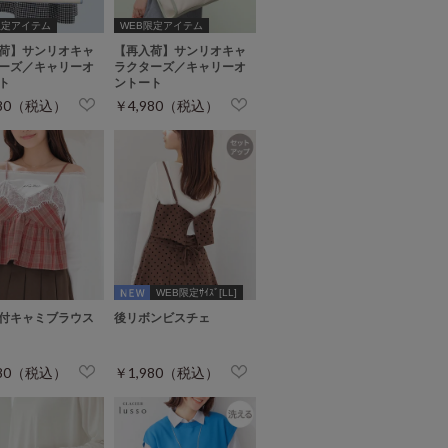
限定アイテム
WEB限定アイテム
荷】サンリオキャ
【再入荷】サンリオキャ
ーズ／キャリーオ
ラクターズ／キャリーオ
ト
ントート
980（税込）
￥4,980（税込）
WEB限定ｻｲｽﾞ[LL]
付キャミブラウス
後リボンビスチェ
980（税込）
￥1,980（税込）