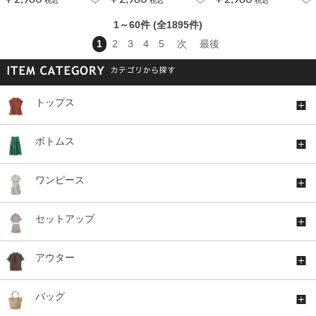
1～60件 (全1895件)
1
2
3
4
5
次
最後
トップス
ボトムス
ワンピース
セットアップ
アウター
バッグ