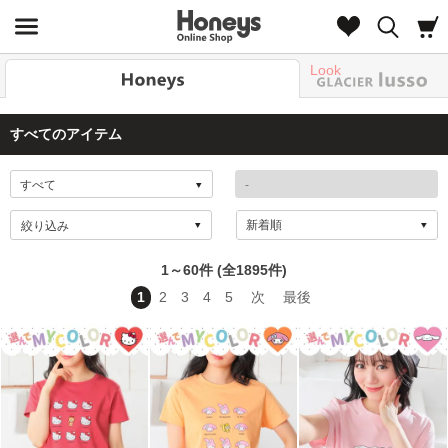
Look
すべてのアイテム
絞り込み
1～60件 (全1895件)
1
2
3
4
5
次
最後