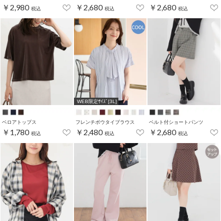
￥2,980
￥2,680
￥2,680
税込
税込
税込
WEB限定ｻｲｽﾞ[3L]
ベロアトップス
フレンチボウタイブラウス
ベルト付ショートパンツ
￥1,780
￥2,480
￥2,680
税込
税込
税込