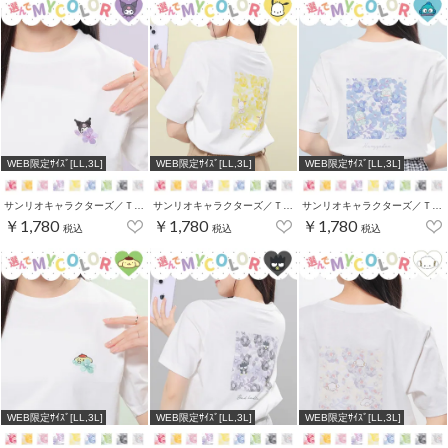
WEB限定ｻｲｽﾞ[LL,3L]
WEB限定ｻｲｽﾞ[LL,3L]
WEB限定ｻｲｽﾞ[LL,3L]
サンリオキャラクターズ／Ｔシャツ（お花かくれんぼ）
サンリオキャラクターズ／Ｔシャツ（お花かくれんぼ）
サンリオキャラクターズ／Ｔシャツ（お花かくれんぼ）
￥1,780
￥1,780
￥1,780
税込
税込
税込
WEB限定ｻｲｽﾞ[LL,3L]
WEB限定ｻｲｽﾞ[LL,3L]
WEB限定ｻｲｽﾞ[LL,3L]