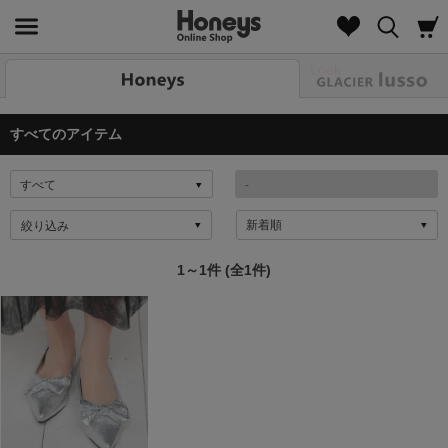
Look
すべてのアイテム
絞り込み
1～1件 (全1件)