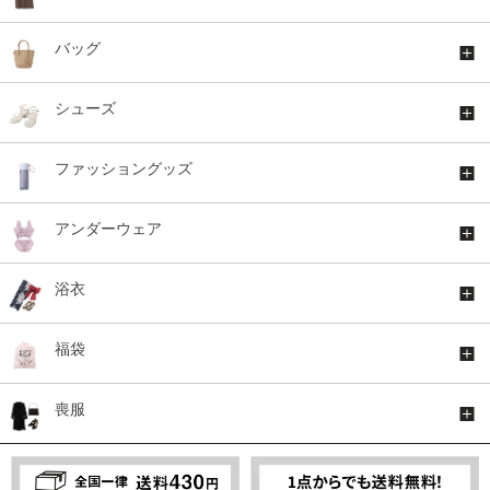
バッグ
シューズ
ファッショングッズ
アンダーウェア
浴衣
福袋
喪服