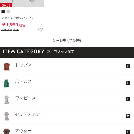
２ｗａｙリボンパンプス
￥1,980
税込
￥2,980
税込
1～1件 (全1件)
トップス
ボトムス
ワンピース
セットアップ
アウター