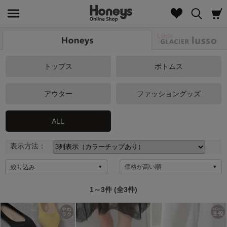
Look
トップス
ボトムス
アウター
ファッショングッズ
ALL
表示方法：
絞り込み
1～3件 (全3件)