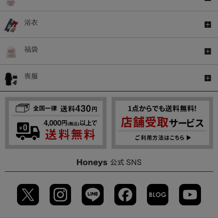
浴衣
福袋
喪服