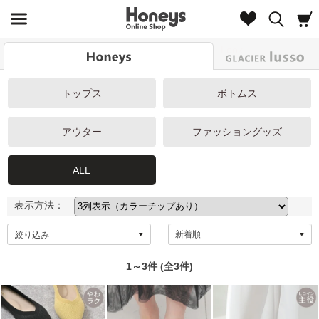
Look
トップス
ボトムス
アウター
ファッショングッズ
ALL
表示方法：
絞り込み
1～3件 (全3件)