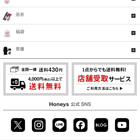
浴衣
福袋
喪服