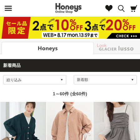
Look
新着商品
絞り込み
1～60件 (全60件)