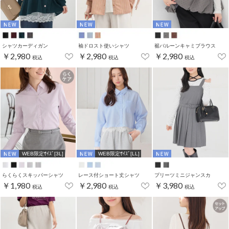
シャツカーディガン
袖ドロスト使いシャツ
裾バルーンキャミブラウス
￥2,980
￥2,980
￥2,980
税込
税込
税込
WEB限定ｻｲｽﾞ[3L]
WEB限定ｻｲｽﾞ[LL]
らくらくスキッパーシャツ
レース付ショート丈シャツ
プリーツミニジャンスカ
￥1,980
￥2,980
￥3,980
税込
税込
税込