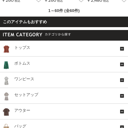
税込
税込
税込
1～60件 (全60件)
このアイテムもおすすめ
トップス
ボトムス
ワンピース
セットアップ
アウター
バッグ