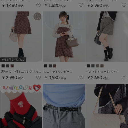
￥4,480
￥1,680
￥2,980
税込
税込
税込
WEB限定ｻｲｽﾞ[LL]
裏地パンツ付ミニフレアスカート
ミニキャミワンピース
ベルト付ショートパンツ
￥2,980
￥3,980
￥2,680
税込
税込
税込