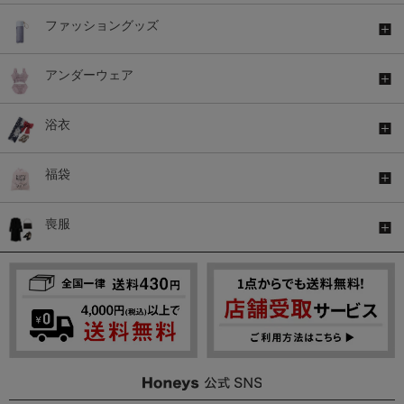
ファッショングッズ
アンダーウェア
浴衣
福袋
喪服