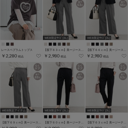
WEB限定ｻｲｽﾞ[3L]
WEB限定ｻｲｽﾞ[3L]
レースペプラムトップス
【股下６３ｃｍ】美ージーストレート(股下63/66/69cm展開)
【股下６６ｃｍ】美ージーストレート(股下63/66/69cm展開)
￥2,280
￥2,980
￥2,980
税込
税込
税込
WEB限定アイテム
WEB限定ｻｲｽﾞ[3L]
WEB限定ｻｲｽﾞ[3L]
【股下６９ｃｍ】美ージーストレート(股下63/66/69cm展開)
【股下６０ｃｍ】美ージーテーパード(股下60/63/66/69cm展開)
【股下６３ｃｍ】美ージーテーパード(股下60/63/66/69cm展開)