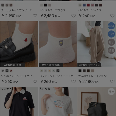
チェックキャミワンピース
バンドカラーブラウス
バイカラーソックス
￥2,980
￥2,480
￥260
税込
税込
税込
WEB限定アイテム
ワンポイントショート丈ソックス
ワンポイントセミショート丈ソックス
大人のストレートパンツ
￥260
￥260
￥2,480
税込
税込
税込