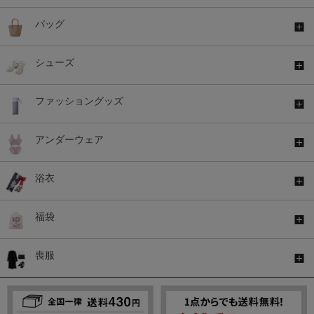
バッグ
シューズ
ファッショングッズ
アンダーウェア
浴衣
福袋
喪服