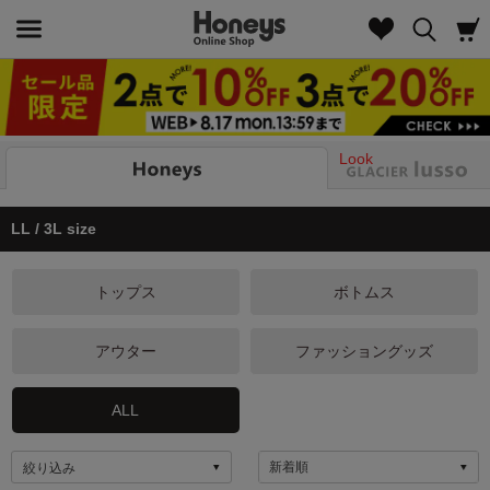
Look
LL / 3L size
トップス
ボトムス
アウター
ファッショングッズ
ALL
絞り込み