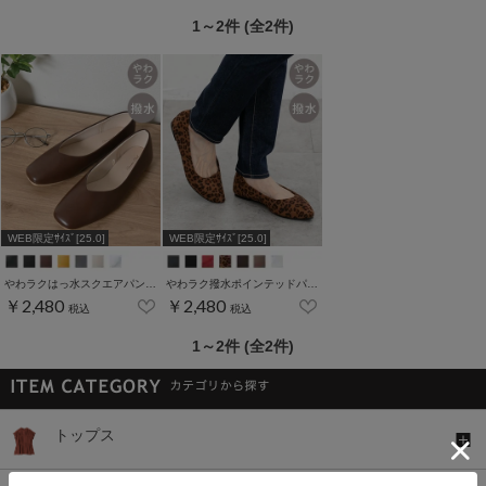
1～2件 (全2件)
WEB限定ｻｲｽﾞ[25.0]
WEB限定ｻｲｽﾞ[25.0]
やわラクはっ水スクエアパンプス
やわラク撥水ポインテッドパンプス
￥2,480
￥2,480
税込
税込
1～2件 (全2件)
トップス