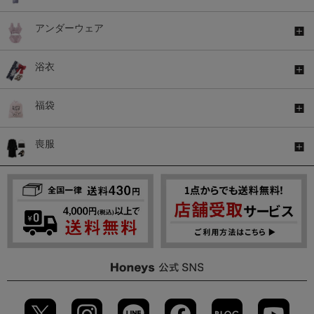
アンダーウェア
浴衣
福袋
喪服