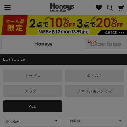
Look
LL / 3L size
トップス
ボトムス
アウター
ファッショングッズ
ALL
絞り込み