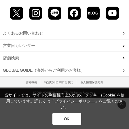
よくあるお問い合わせ
営業日カレンダー
店舗検索
GLOBAL GUIDE（海外からご利用のお客様）
会社概要
特定取引に関する表記
個人情報保護方針
©2009 HONEYS CO., LTD. All Rights Reserved.
当サイトでは、サイトの利便性向上のため、クッキー(Cookie)を使
用しています。詳しくは「
プライバシーポリシー
」をご覧くださ
い。
OK