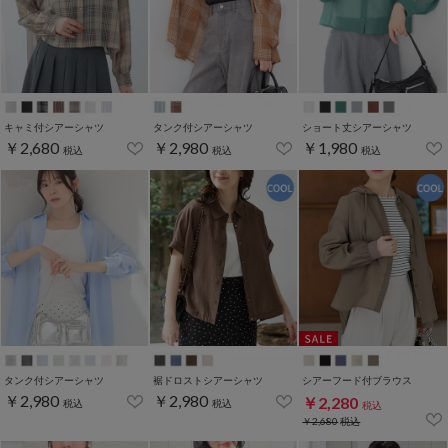
キャミ付シアーシャツ
タンク付シアーシャツ
ショート丈シアーシャツ
￥2,680
￥2,980
￥1,980
税込
税込
税込
タンク付シアーシャツ
裾ドロストシアーシャツ
シアーフード付ブラウス
￥2,980
￥2,980
￥2,280
税込
税込
税込
￥2,680
税込