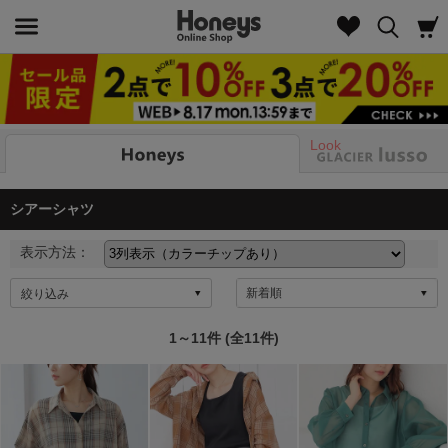
Look
シアーシャツ
表示方法：
絞り込み
1～11件 (全11件)