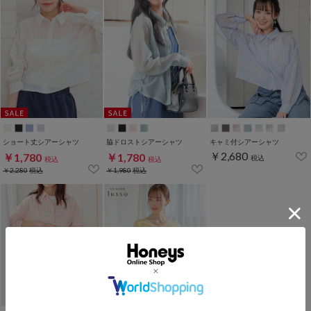
ショート丈シアーシャツ
脇ドロストシアーシャツ
キャミ付シアーシャツ
￥2,680
￥1,780
￥1,780
税込
税込
税込
￥2,280
税込
￥1,980
税込