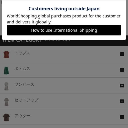
Ｔシャツ付シアーシャツ
Ｖネックニット
￥2,980
￥2,480
税込
税込
￥2,980
税込
1～11件 (全11件)
トップス
ボトムス
ワンピース
セットアップ
アウター