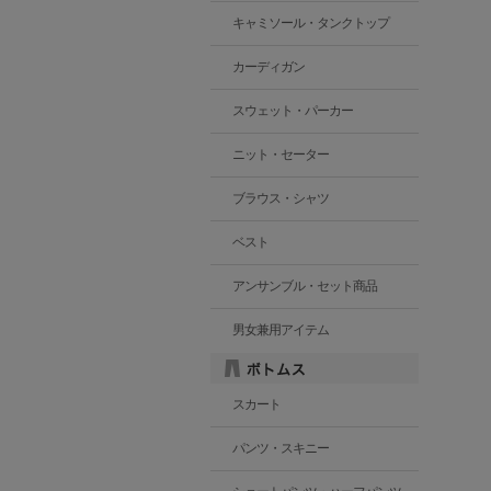
キャミソール・タンクトップ
カーディガン
スウェット・パーカー
ニット・セーター
ブラウス・シャツ
ベスト
アンサンブル・セット商品
男女兼用アイテム
スカート
パンツ・スキニー