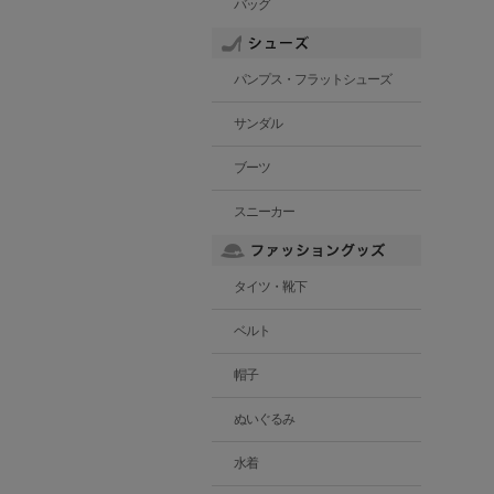
バッグ
パンプス・フラットシューズ
サンダル
ブーツ
スニーカー
タイツ・靴下
ベルト
帽子
ぬいぐるみ
水着