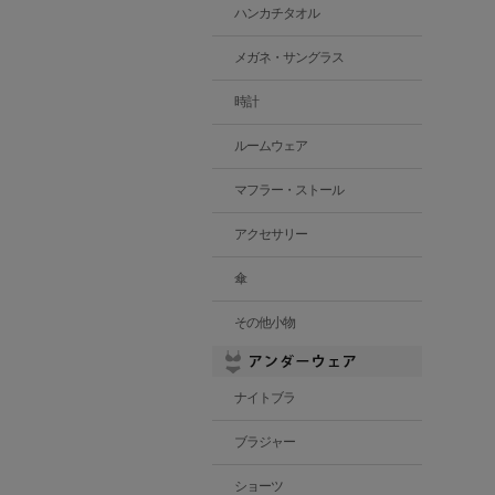
ハンカチタオル
メガネ・サングラス
時計
ルームウェア
マフラー・ストール
アクセサリー
傘
その他小物
ナイトブラ
ブラジャー
ショーツ