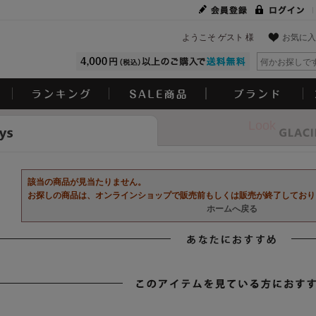
ようこそ ゲスト 様
お気に入
Look
該当の商品が見当たりません。
お探しの商品は、オンラインショップで販売前もしくは販売が終了しており
ホームへ戻る