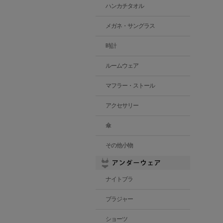
ハンカチタオル
メガネ・サングラス
時計
ルームウェア
マフラー・ストール
アクセサリー
傘
その他小物
ナイトブラ
ブラジャー
ショーツ