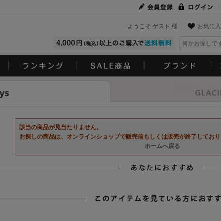
ようこそ ゲスト 様
お気に入
Look
該当の商品が見当たりません。
お探しの商品は、オンラインショップで販売前もしくは販売が終了しており
ホームへ戻る