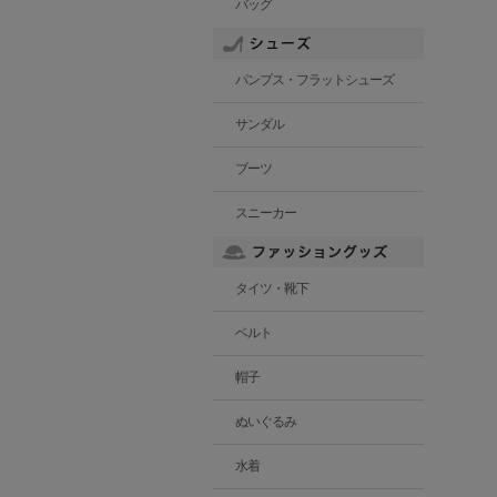
バッグ
パンプス・フラットシューズ
サンダル
ブーツ
スニーカー
タイツ・靴下
ベルト
帽子
ぬいぐるみ
水着