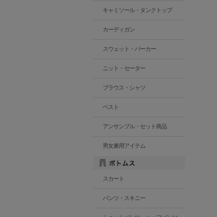
キャミソール・タンクトップ
カーディガン
スウェット・パーカー
ニット・セーター
ブラウス・シャツ
ベスト
アンサンブル・セット商品
男女兼用アイテム
スカート
パンツ・スキニー