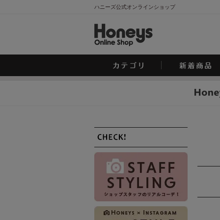
ハニーズ公式オンラインショップ