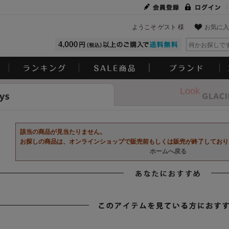
ようこそ ゲスト 様
お気に入
Look
該当の商品が見当たりません。
お探しの商品は、オンラインショップで販売前もしくは販売が終了しており
ホームへ戻る