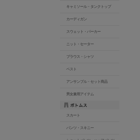
キャミソール・タンクトップ
カーディガン
スウェット・パーカー
ニット・セーター
ブラウス・シャツ
ベスト
アンサンブル・セット商品
男女兼用アイテム
スカート
パンツ・スキニー