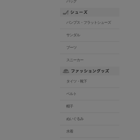
バッグ
パンプス・フラットシューズ
サンダル
ブーツ
スニーカー
タイツ・靴下
ベルト
帽子
ぬいぐるみ
水着