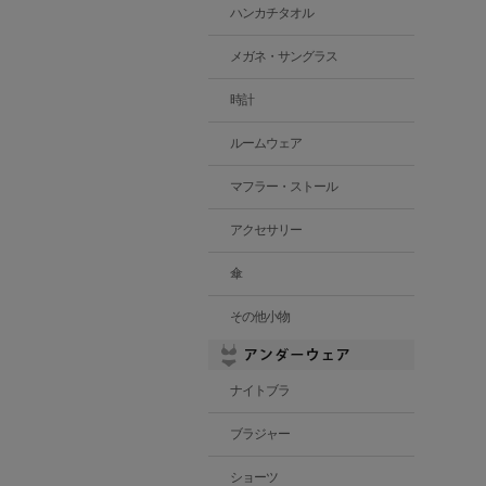
ハンカチタオル
メガネ・サングラス
時計
ルームウェア
マフラー・ストール
アクセサリー
傘
その他小物
ナイトブラ
ブラジャー
ショーツ