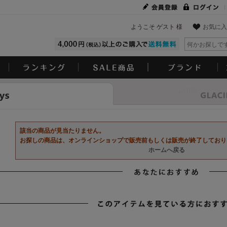
ようこそ ゲスト 様
お気に入
Look
該当の商品が見当たりません。
お探しの商品は、オンラインショップで販売前もしくは販売が終了しており
ホームへ戻る