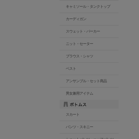
キャミソール・タンクトップ
カーディガン
スウェット・パーカー
ニット・セーター
ブラウス・シャツ
ベスト
アンサンブル・セット商品
男女兼用アイテム
スカート
パンツ・スキニー