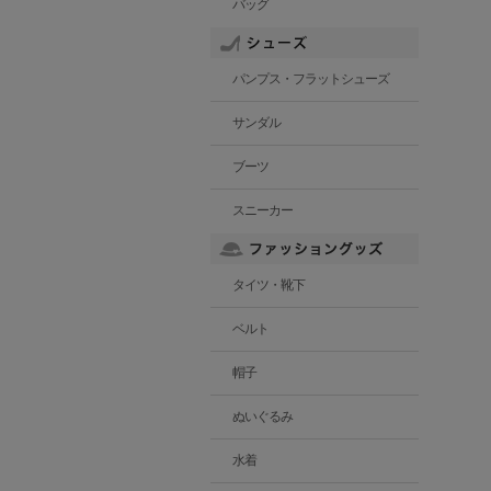
バッグ
パンプス・フラットシューズ
サンダル
ブーツ
スニーカー
タイツ・靴下
ベルト
帽子
ぬいぐるみ
水着