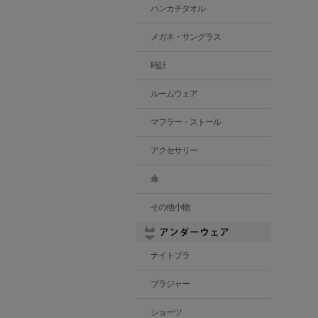
ハンカチタオル
メガネ・サングラス
時計
ルームウェア
マフラー・ストール
アクセサリー
傘
その他小物
ナイトブラ
ブラジャー
ショーツ