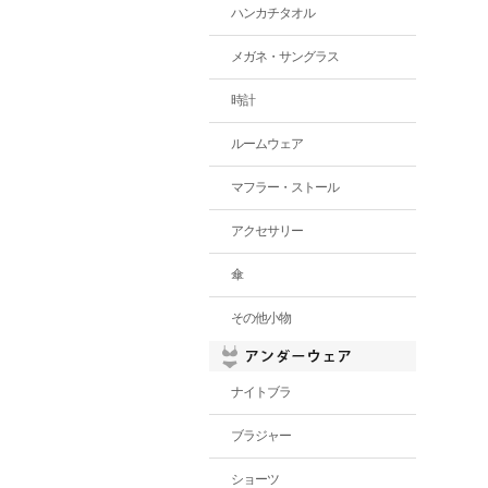
ハンカチタオル
メガネ・サングラス
時計
ルームウェア
マフラー・ストール
アクセサリー
傘
その他小物
ナイトブラ
ブラジャー
ショーツ