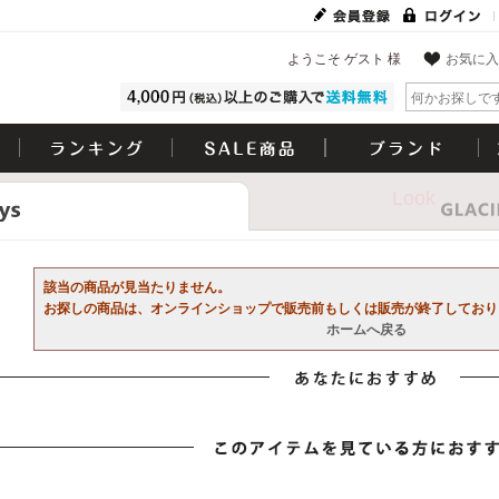
ようこそ ゲスト 様
お気に入
Look
該当の商品が見当たりません。
お探しの商品は、オンラインショップで販売前もしくは販売が終了しており
ホームへ戻る