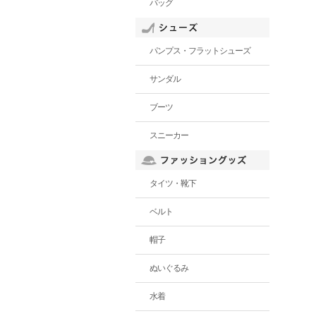
バッグ
パンプス・フラットシューズ
サンダル
ブーツ
スニーカー
タイツ・靴下
ベルト
帽子
ぬいぐるみ
水着