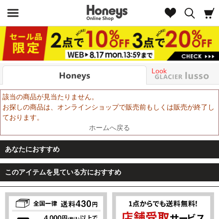
Look
該当の商品が見当たりません。
お探しの商品は、オンラインショップで販売前もしくは販売が終了し
ております。
ホームへ戻る
あなたにおすすめ
このアイテムを見ている方におすすめ