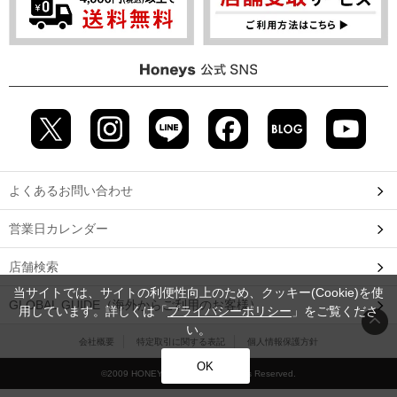
よくあるお問い合わせ
営業日カレンダー
店舗検索
当サイトでは、サイトの利便性向上のため、クッキー(Cookie)を使
GLOBAL GUIDE（海外からご利用のお客様）
用しています。詳しくは「
プライバシーポリシー
」をご覧くださ
い。
会社概要
特定取引に関する表記
個人情報保護方針
OK
©2009 HONEYS CO., LTD. All Rights Reserved.