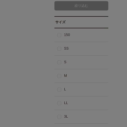
サイズ
150
SS
S
M
L
LL
3L