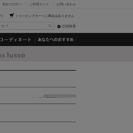
初めての方へ
ご利用ガイド
お問い合わせ
り
ショッピングカートに商品はありません
詳細検索
並び順: