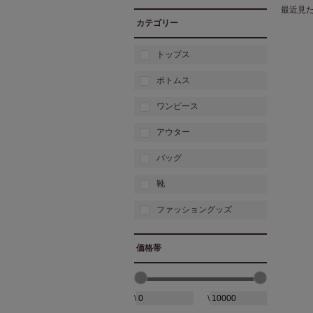
最近見
カテゴリー
トップス
ボトムス
ワンピース
アウター
バッグ
靴
ファッショングッズ
価格帯