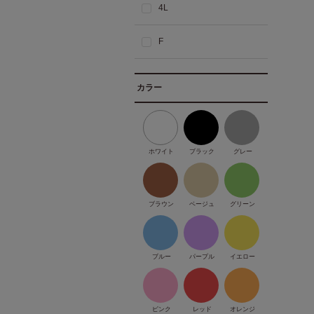
4L
F
カラー
ホワイト
ブラック
グレー
ブラウン
ベージュ
グリーン
ブルー
パープル
イエロー
ピンク
レッド
オレンジ