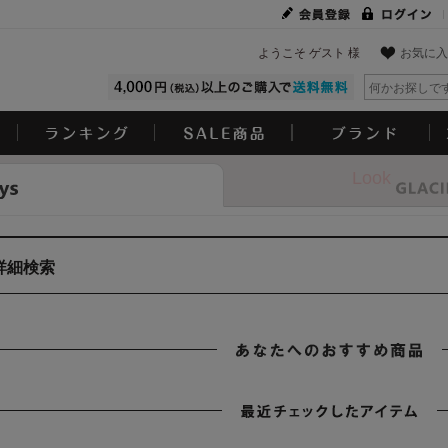
ようこそ ゲスト 様
お気に入
Look
詳細検索