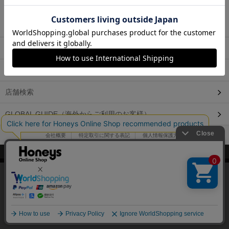
よくあるお問い合わせ
営業日カレンダー
店舗検索
GLOBAL GUIDE（海外からご利用のお客様）
会社概要
特定取引に関する表記
個人情報保護方針
©2009 HONEYS CO., LTD. All Rights Reserved.
当サイトでは、サイトの利便性向上のため、クッキー(Cookie)を使
用しています。詳しくは「
プライバシーポリシー
」をご覧くださ
い。
OK