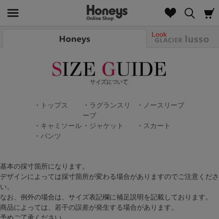
Look
・
トップス
・
ラグランスリ
・
ノースリーブ
ーブ
・
キャミソール
・
ジャケット
・
スカート
・
パンツ
基本の採寸箇所になります。
デザインによっては採寸箇所が変わる場合がありますのでご注意くださ
い。
なお、例外の場合は、サイズ表記欄に補足説明を記載しております。
商品によっては、若干の誤差が発生する場合があります。
予めご了承ください。