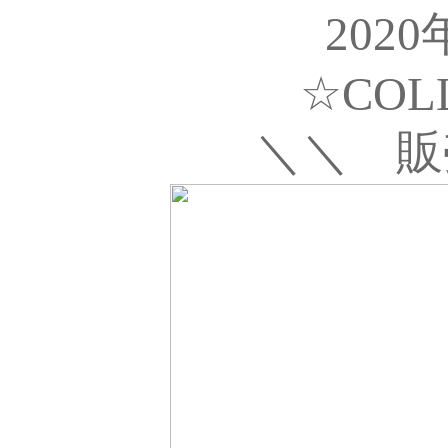
202
☆COL
＼＼ 販