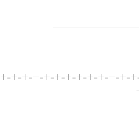
+-+-+-+-+-+-+-+-+-+-+-+-+