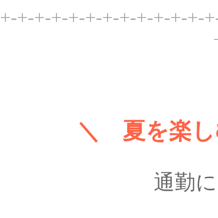
+-+-+-+-+-+-+-+-+-+-+-+-+
＼ 夏を楽し
通勤に