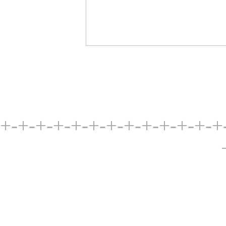
+-+-+-+-+-+-+-+-+-+-+-+-+