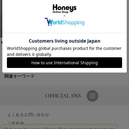
Ｖカットフラットシューズ
￥3,980
税込
1～1件 (全1件)
関連キーワード
OFFICIAL SNS
よくあるお問い合わせ
ご意見箱