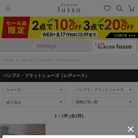
Look
ホーム
>
シューズ
>
パンプス・フラットシューズ
パンプス・フラットシューズ（レディース）
絞り込み
1～1件 (全1件)